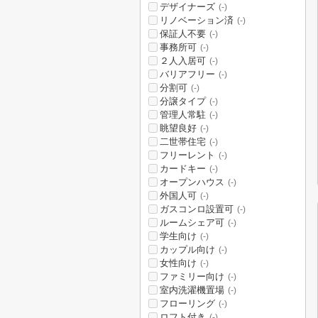
デザイナーズ
(-)
リノベーション済
(-)
保証人不要
(-)
事務所可
(-)
２人入居可
(-)
バリアフリー
(-)
分割可
(-)
分譲タイプ
(-)
管理人常駐
(-)
眺望良好
(-)
二世帯住宅
(-)
フリーレント
(-)
カードキー
(-)
オープンハウス
(-)
外国人可
(-)
ガスコンロ設置可
(-)
ルームシェア可
(-)
学生向け
(-)
カップル向け
(-)
女性向け
(-)
ファミリー向け
(-)
室内洗濯機置場
(-)
フローリング
(-)
ロフト付き
(-)