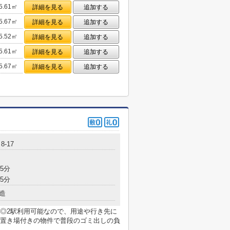
5.61㎡
詳細を見る
追加する
5.67㎡
詳細を見る
追加する
5.52㎡
詳細を見る
追加する
5.61㎡
詳細を見る
追加する
5.67㎡
詳細を見る
追加する
-17
5分
5分
造
◎2駅利用可能なので、用途や行き先に
置き場付きの物件で普段のゴミ出しの負