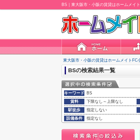
BS｜東大阪市・小阪の賃貸はホームメイト
東大阪市・小阪の賃貸はホームメイトFC
BSの検索結果一覧
キーワード
BS
賃料
下限なし～上限なし
駅徒歩
指定しない
設備条件
指定なし