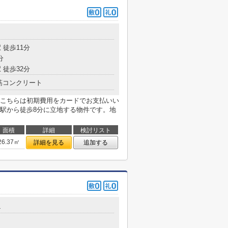
 徒歩11分
分
 徒歩32分
筋コンクリート
こちらは初期費用をカードでお支払いい
駅から徒歩8分に立地する物件です。地
面積
詳細
検討リスト
26.37㎡
詳細を見る
追加する
4