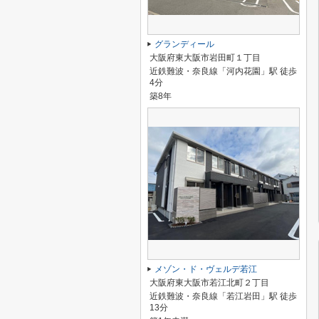
グランディール
大阪府東大阪市岩田町１丁目
近鉄難波・奈良線「河内花園」駅 徒歩
4分
築8年
メゾン・ド・ヴェルデ若江
大阪府東大阪市若江北町２丁目
近鉄難波・奈良線「若江岩田」駅 徒歩
13分