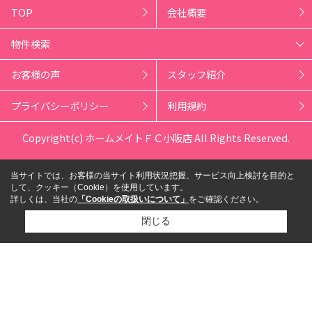
TOP
会社概要
物件検索
お客様の声
スタッフ紹介
プライバシーポリシー
利用規約
Copyright(c) ホームメイトＦＣ小阪店 All Rights Reserved.
当サイトでは、お客様の当サイト利用状況把握、サービス向上検討を目的と
して、クッキー（Cookie）を使用しています。
詳しくは、当社の
「Cookieの取扱いについて」
をご確認ください。
閉じる