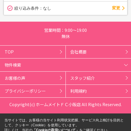
変更
絞り込み条件：
なし
営業時間：9:00～19:00
無休
TOP
会社概要
物件検索
お客様の声
スタッフ紹介
プライバシーポリシー
利用規約
Copyright(c) ホームメイトＦＣ小阪店 All Rights Reserved.
当サイトでは、お客様の当サイト利用状況把握、サービス向上検討を目的と
して、クッキー（Cookie）を使用しています。
詳しくは、当社の
「Cookieの取扱いについて」
をご確認ください。