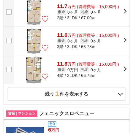
11.7
万
円
(管理費等：15,000円 )
0ヶ月
0ヶ月
敷金
礼金
2階 / 3LDK / 67.00㎡
11.6
万
円
(管理費等：15,000円 )
0ヶ月
0ヶ月
敷金
礼金
3階 / 3LDK / 66.78㎡
11.8
万
円
(管理費等：15,000円 )
0万円
0ヶ月
敷金
礼金
4階 / 2LDK / 66.78㎡
1
残り
件を表示する
フェニックスロベニュー
賃貸 | マンション
敷0
6
万円