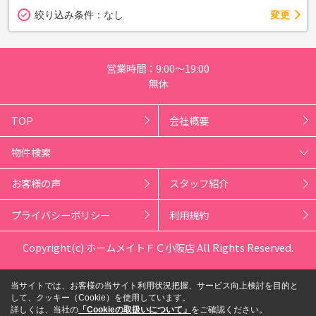
変更
絞り込み条件：
なし
営業時間：9:00～19:00
無休
TOP
会社概要
物件検索
お客様の声
スタッフ紹介
プライバシーポリシー
利用規約
Copyright(c) ホームメイトＦＣ小阪店 All Rights Reserved.
当サイトでは、お客様の当サイト利用状況把握、サービス向上検討を目的と
して、クッキー（Cookie）を使用しています。
詳しくは、当社の
「Cookieの取扱いについて」
をご確認ください。