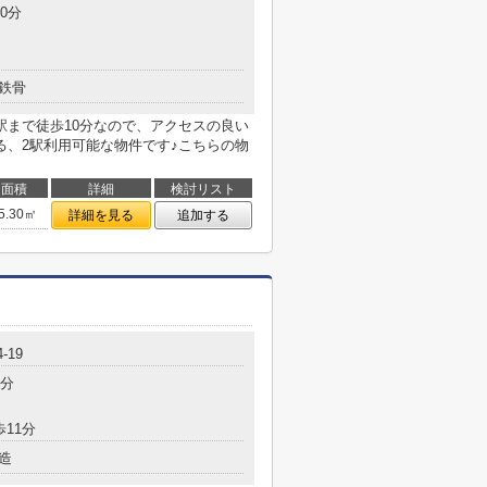
0分
鉄骨
駅まで徒歩10分なので、アクセスの良い
る、2駅利用可能な物件です♪こちらの物
面積
詳細
検討リスト
5.30㎡
詳細を見る
追加する
-19
5分
歩11分
造