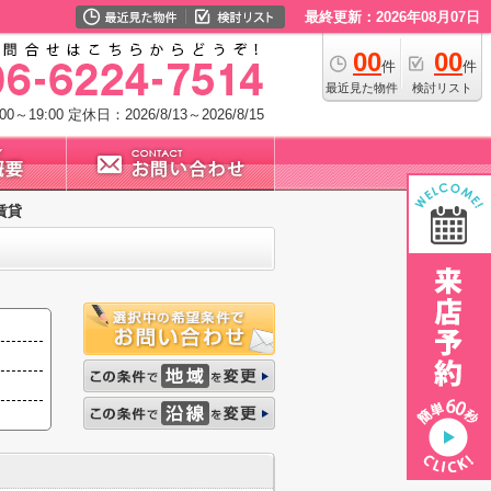
最終更新：2026年08月07日
00
00
件
件
最近見た物件
検討リスト
0～19:00
定休日：2026/8/13～2026/8/15
賃貸