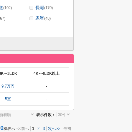
道
長瀬
(102)
(170)
恩智
(67)
(48)
3K～3LDK
4K～4LDK以上
9.7万円
-
5室
-
表示件数：
0
棟表示
<<前へ
1
2
3
次へ>>
最初