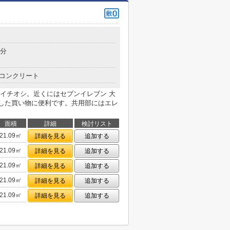
目
9分
コンクリート
イチオシ。近くにはセブンイレブン 大
とした買い物に便利です。共用部にはエレ
面積
詳細
検討リスト
21.09㎡
詳細を見る
追加する
21.09㎡
詳細を見る
追加する
21.09㎡
詳細を見る
追加する
21.09㎡
詳細を見る
追加する
21.09㎡
詳細を見る
追加する