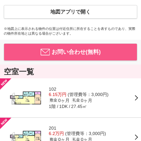
地図アプリで開く
※地図上に表示される物件の位置は付近住所に所在することを表すものであり、実際
の物件所在地とは異なる場合がございます。
お問い合わせ(無料)
空室一覧
102
6.15万円
(管理費等：3,000円)
0ヶ月
0ヶ月
敷金
礼金
1階
27.45㎡
1DK
201
6.2万円
(管理費等：3,000円)
0ヶ月
0ヶ月
敷金
礼金