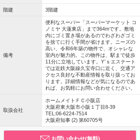
階建
3階建
便利なスーパー「スーパーマーケット コ
ノミヤ 大蓮東店」まで364mです。敷地
内にゴミ置き場があるのでわざわざゴミ
を捨てに行く手間が省けます。ニーズの
高い、令和6年築の物件で、オシャレな
備考
室内が魅力的。この物件は、駅まで徒歩
11分に立地しています。Y’ｓエステート
では近鉄大阪線久宝寺口に近く、交通ア
クセス良好な不動産情報を取り扱ってお
ります。詳細情報などが気になるのであ
れば、お気軽にお問い合わせください。
ホームメイトＦＣ小阪店
大阪府東大阪市小阪１丁目8-39
取扱会社
TEL:06-6224-7514
大阪府知事 (2) 第60705号
お問い合わせ(無料)