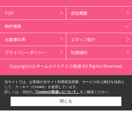
TOP
会社概要
物件検索
お客様の声
スタッフ紹介
プライバシーポリシー
利用規約
Copyright(c) ホームメイトＦＣ小阪店 All Rights Reserved.
当サイトでは、お客様の当サイト利用状況把握、サービス向上検討を目的と
して、クッキー（Cookie）を使用しています。
詳しくは、当社の
「Cookieの取扱いについて」
をご確認ください。
閉じる