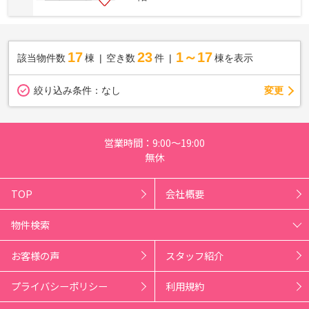
17
23
1～17
該当物件数
棟
空き数
件
棟を表示
変更
絞り込み条件：
なし
営業時間：9:00～19:00
無休
TOP
会社概要
物件検索
お客様の声
スタッフ紹介
プライバシーポリシー
利用規約