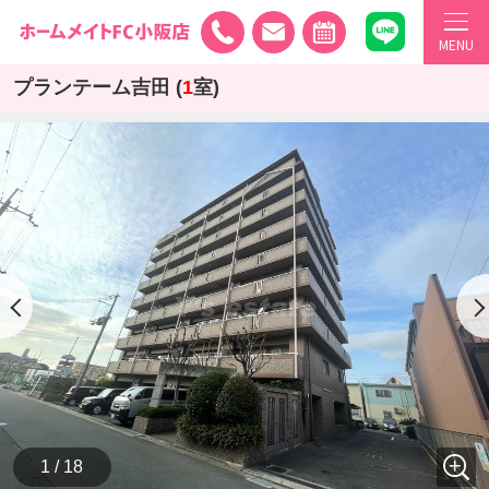
MENU
プランテーム吉田 (
1
室)
1 / 18