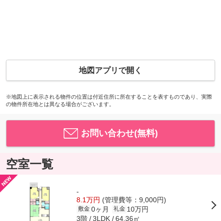
地図アプリで開く
※地図上に表示される物件の位置は付近住所に所在することを表すものであり、実際
の物件所在地とは異なる場合がございます。
お問い合わせ(無料)
空室一覧
-
8.1万円
(管理費等：9,000円)
0ヶ月
10万円
敷金
礼金
3階
64.36㎡
3LDK