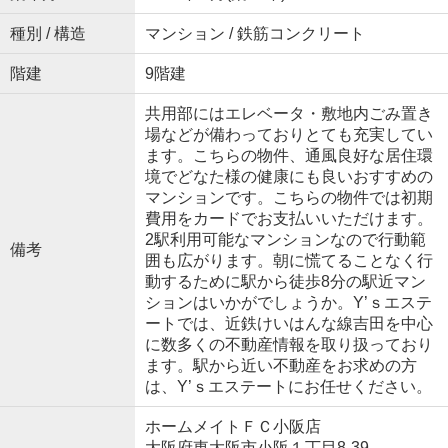
種別 / 構造
マンション / 鉄筋コンクリート
階建
9階建
共用部にはエレベータ・敷地内ごみ置き
場などが備わっておりとても充実してい
ます。こちらの物件、通風良好な居住環
境でどなた様の健康にも良いおすすめの
マンションです。こちらの物件では初期
費用をカードでお支払いいただけます。
2駅利用可能なマンションなので行動範
備考
囲も広がります。朝に慌てることなく行
動するために駅から徒歩8分の駅近マン
ションはいかがでしょうか。Y’ｓエステ
ートでは、近鉄けいはんな線吉田を中心
に数多くの不動産情報を取り扱っており
ます。駅から近い不動産をお求めの方
は、Y’ｓエステートにお任せください。
ホームメイトＦＣ小阪店
大阪府東大阪市小阪１丁目8-39