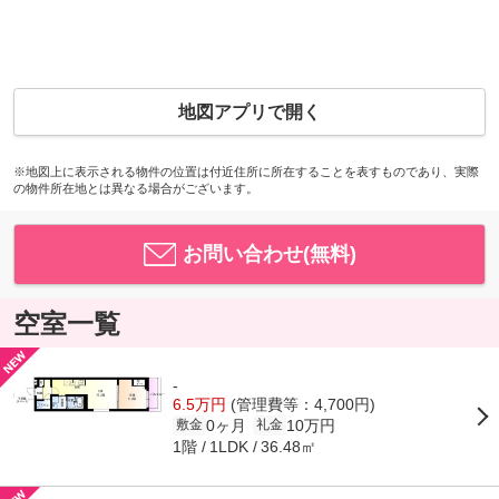
地図アプリで開く
※地図上に表示される物件の位置は付近住所に所在することを表すものであり、実際
の物件所在地とは異なる場合がございます。
お問い合わせ(無料)
空室一覧
-
6.5万円
(管理費等：4,700円)
0ヶ月
10万円
敷金
礼金
1階
36.48㎡
1LDK