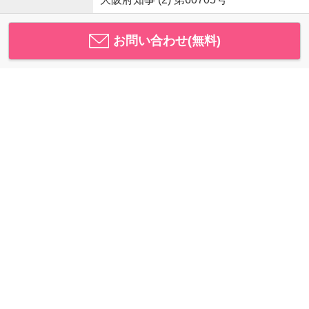
お問い合わせ(無料)