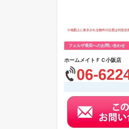
※地図上に表示される物件の位置は付近住
フェルザ長田へのお問い合わせ
ホームメイトＦＣ小阪店
06-622