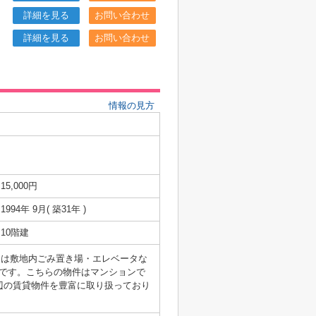
詳細を見る
お問い合わせ
詳細を見る
お問い合わせ
情報の見方
15,000円
1994年 9月( 築31年 )
10階建
には敷地内ごみ置き場・エレベータな
です。こちらの物件はマンションで
辺の賃貸物件を豊富に取り扱っており