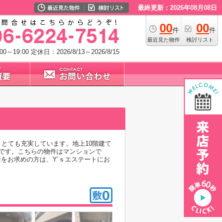
最終更新：2026年08月08日
00
00
件
件
最近見た物件
検討リスト
0～19:00
定休日：2026/8/13～2026/8/15
とても充実しています。地上10階建て
です。こちらの物件はマンションで
をお求めの方は、Y’ｓエステートにお