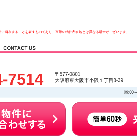
所に所在することを表すものであり、実際の物件所在地とは異なる場合がございます。
CONTACT US
4-7514
〒577-0801
大阪府東大阪市小阪１丁目8-39
09:00