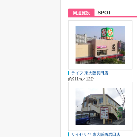
SPOT
周辺施設
ライフ 東大阪長田店
約911m／12分
サイゼリヤ 東大阪西岩田店