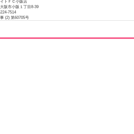
イトＦＣ小阪店
大阪市小阪１丁目8-39
6224-7514
 (2) 第60705号