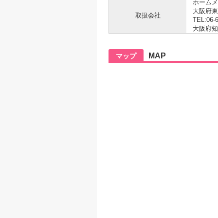
ホームメ
大阪府東
取扱会社
TEL:06-
大阪府知事
MAP
マップ