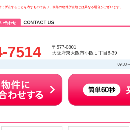
所に所在することを表すものであり、実際の物件所在地とは異なる場合がございます。
CONTACT US
い合わせ
4-7514
〒577-0801
大阪府東大阪市小阪１丁目8-39
09:00