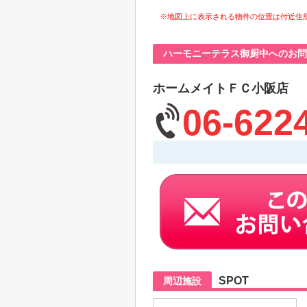
※地図上に表示される物件の位置は付近住
ハーモニーテラス御厨中へのお問
ホームメイトＦＣ小阪店
06-622
SPOT
周辺施設