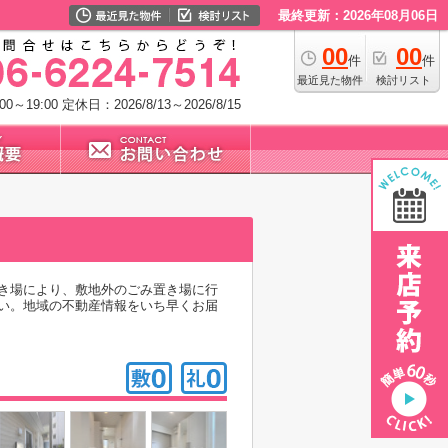
最終更新：2026年08月06日
00
00
件
件
最近見た物件
検討リスト
0～19:00
定休日：2026/8/13～2026/8/15
き場により、敷地外のごみ置き場に行
い。地域の不動産情報をいち早くお届