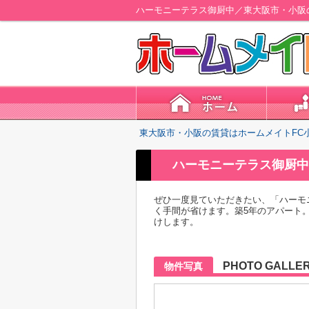
ハーモニーテラス御厨中／東大阪市・小阪
東大阪市・小阪の賃貸はホームメイトFC
ハーモニーテラス御厨中
ぜひ一度見ていただきたい、「ハーモ
く手間が省けます。築5年のアパート
けします。
PHOTO GALLE
物件写真