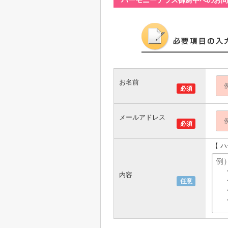
ハーモニーテラス御厨中へのお問
お名前
必須
メールアドレス
必須
【 
内容
任意