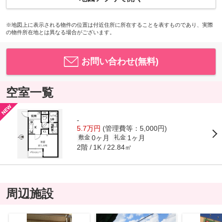
※地図上に表示される物件の位置は付近住所に所在することを表すものであり、実際
の物件所在地とは異なる場合がございます。
お問い合わせ(無料)
空室一覧
-
5.7万円
(管理費等：5,000円)
0ヶ月
1ヶ月
敷金
礼金
2階
22.84㎡
1K
周辺施設