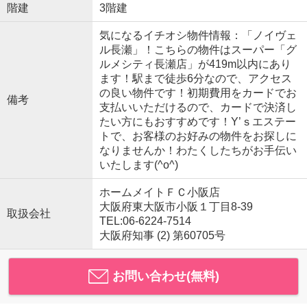
階建
3階建
気になるイチオシ物件情報：「ノイヴェ
ル長瀬」！こちらの物件はスーパー「グ
ルメシティ長瀬店」が419m以内にあり
ます！駅まで徒歩6分なので、アクセス
の良い物件です！初期費用をカードでお
備考
支払いいただけるので、カードで決済し
たい方にもおすすめです！Y’ｓエステー
トで、お客様のお好みの物件をお探しに
なりませんか！わたくしたちがお手伝い
いたします(^o^)
ホームメイトＦＣ小阪店
大阪府東大阪市小阪１丁目8-39
取扱会社
TEL:06-6224-7514
大阪府知事 (2) 第60705号
お問い合わせ(無料)