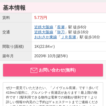
基本情報
賃料
5.7万円
近鉄大阪線
「
長瀬
」駅 徒歩6分
交通
近鉄大阪線
「
弥刀
」駅 徒歩16分
おおさか東線
「
ＪＲ長瀬
」駅 徒歩16分
間取り(面積)
1K(22.84㎡)
築年月
2020年 10月(築5年)
お問い合わせ(無料)
ぜひ一度見ていただきたい、「ノイヴェル長瀬」です！歩いて
419mの場所に、グルメシティ長瀬店があります！最上階の物
件です！2駅利用できる物件は電車での移動が便利です！より
詳しい情報や内見のご予約はY’ｓエステートまでご連絡くださ