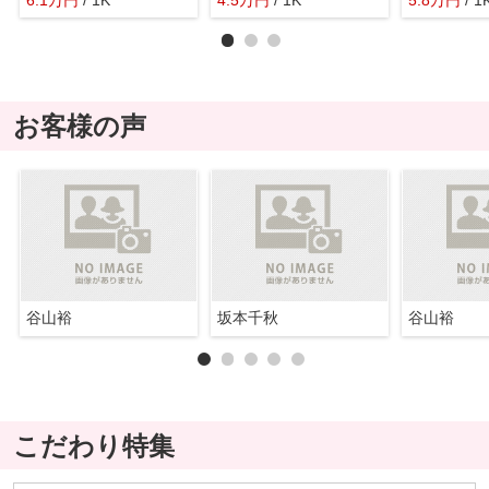
お客様の声
谷山裕
坂本千秋
谷山裕
こだわり特集