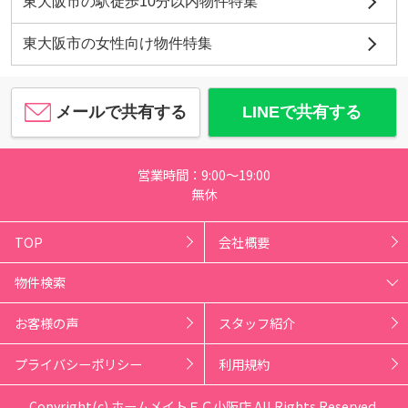
東大阪市の駅徒歩10分以内物件特集
東大阪市の女性向け物件特集
メールで共有する
LINEで共有する
営業時間：9:00～19:00
無休
TOP
会社概要
物件検索
お客様の声
スタッフ紹介
プライバシーポリシー
利用規約
Copyright(c) ホームメイトＦＣ小阪店 All Rights Reserved.