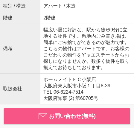
種別 / 構造
アパート / 木造
階建
2階建
幅広い層に好評な、駅から徒歩9分に立
地する物件です。敷地内ごみ置き場は、
簡単にごみ捨てができるのが魅力です。
備考
こちらの物件はアパートです。お客様の
こだわりの物件をY’ｓエステートからお
探しになりませんか。数多く物件を取り
揃えてお待ちしております。
ホームメイトＦＣ小阪店
大阪府東大阪市小阪１丁目8-39
取扱会社
TEL:06-6224-7514
大阪府知事 (2) 第60705号
お問い合わせ(無料)