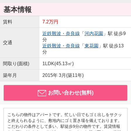
基本情報
賃料
7.2万円
近鉄難波・奈良線
「
河内花園
」駅 徒歩9
分
交通
近鉄難波・奈良線
「
東花園
」駅 徒歩13
分
間取り(面積)
1LDK(45.13㎡)
築年月
2015年 3月(築11年)
お問い合わせ(無料)
こちらの物件はアパートです。忙しい日でもゴミ出しをサクッ
と終えられるように、敷地内にゴミ置き場を備えております。
こだわりの条件として多い、駅徒歩9分の物件です。賃貸情報