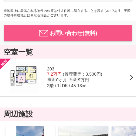
※地図上に表示される物件の位置は付近住所に所在することを表すものであり、実際
の物件所在地とは異なる場合がございます。
お問い合わせ(無料)
空室一覧
203
7.2万円
(管理費等：3,500円)
0ヶ月
9万円
敷金
礼金
2階
45.13㎡
1LDK
周辺施設