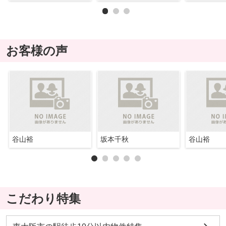
お客様の声
谷山裕
坂本千秋
谷山裕
こだわり特集