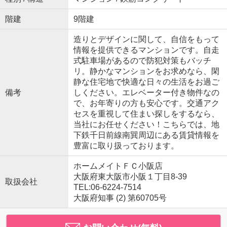
階建
9階建
造りとデザインに関して、自信をもって
情報を提供できるマンションです。自走
式駐車場があるので防犯対策もバッチ
リ。静かなマンションをお求めなら、閑
静な住宅地で快適な日々の生活をお過ご
備考
しください。エレベーター付き物件なの
で、お年寄りの方も安心です。交通アク
セスを重視して住まい探しをするなら、
当社にお任せください！こちらでは、地
下鉄千日前線南巽周辺にある賃貸情報を
豊富に取り扱っております。
ホームメイトＦＣ小阪店
大阪府東大阪市小阪１丁目8-39
取扱会社
TEL:06-6224-7514
大阪府知事 (2) 第60705号