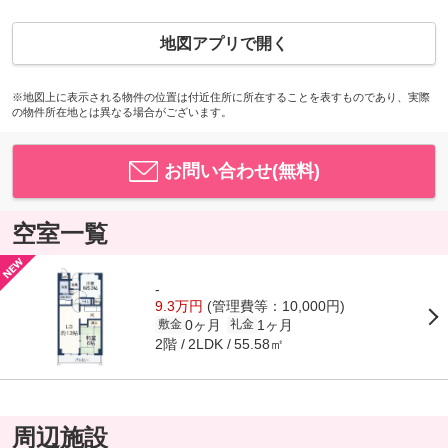
地図アプリで開く
※地図上に表示される物件の位置は付近住所に所在することを表すものであり、実際
の物件所在地とは異なる場合がございます。
お問い合わせ(無料)
空室一覧
-
9.3万円
(管理費等：10,000円)
0ヶ月
1ヶ月
敷金
礼金
2階
55.58㎡
2LDK
周辺施設