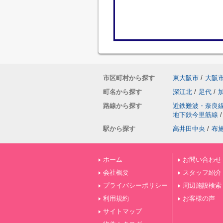
市区町村から探す
東大阪市
/
大阪
町名から探す
深江北
/
足代
/
路線から探す
近鉄難波・奈良
地下鉄今里筋線
/
駅から探す
高井田中央
/
布
ホーム
お問い合わせ
会社概要
スタッフ紹介
プライバシーポリシー
周辺施設検索
利用規約
お客様の声
サイトマップ