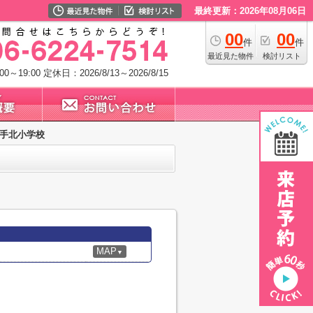
最終更新：2026年08月06日
00
00
件
件
最近見た物件
検討リスト
0～19:00
定休日：2026/8/13～2026/8/15
手北小学校
MAP
▼