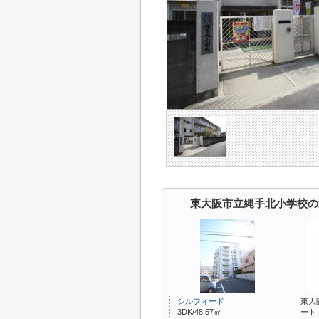
東大阪市立縄手北小学校の
シルフィード
東大
3DK/48.57㎡
ート