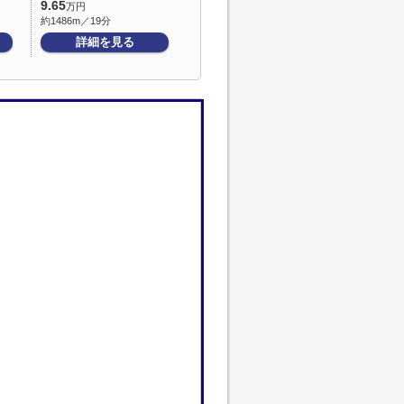
9.65
万円
約1486m／19分
詳細を見る