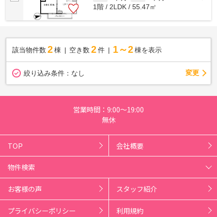
1階 / 2LDK / 55.47㎡
2
2
1～2
該当物件数
棟
空き数
件
棟を表示
変更
絞り込み条件：
なし
営業時間：9:00～19:00
無休
TOP
会社概要
物件検索
お客様の声
スタッフ紹介
プライバシーポリシー
利用規約