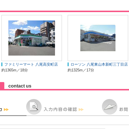
ファミリーマート 八尾高安町店
ローソン 八尾東山本新町三丁目店
約1365m／18分
約1325m／17分
contact us