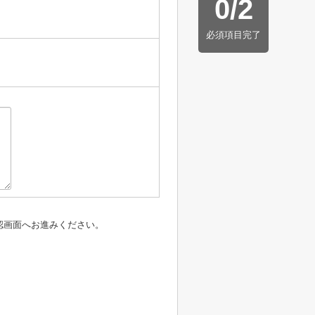
0
/
2
必須項目完了
認画面へお進みください。