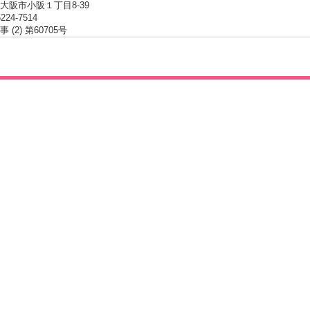
大阪市小阪１丁目8-39
6224-7514
 (2) 第60705号