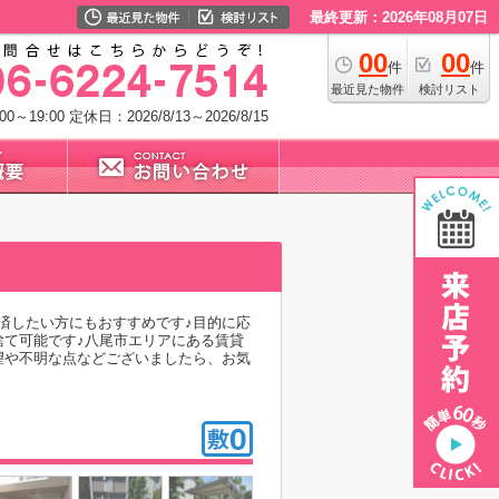
最終更新：2026年08月07日
00
00
件
件
最近見た物件
検討リスト
0～19:00
定休日：2026/8/13～2026/8/15
済したい方にもおすすめです♪目的に応
捨て可能です♪八尾市エリアにある賃貸
望や不明な点などございましたら、お気