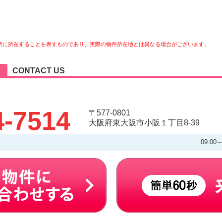
所に所在することを表すものであり、実際の物件所在地とは異なる場合がございます。
CONTACT US
4-7514
〒577-0801
大阪府東大阪市小阪１丁目8-39
09:00