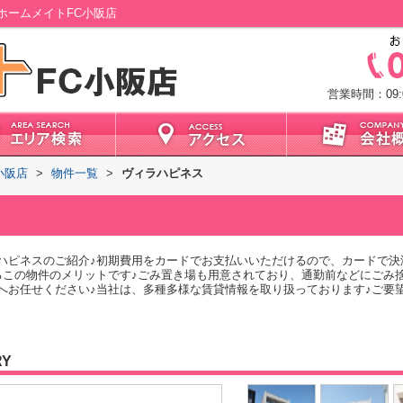
ホームメイトFC小阪店
営業時間：09:0
小阪店
>
物件一覧
>
ヴィラハピネス
ハピネスのご紹介♪初期費用をカードでお支払いいただけるので、カードで決
るこの物件のメリットです♪ごみ置き場も用意されており、通勤前などにごみ
へお任せください♪当社は、多種多様な賃貸情報を取り扱っております♪ご要
RY