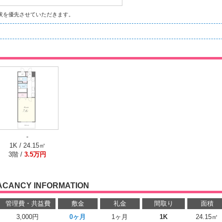
状を優先させていただきます。
-
1K / 24.15㎡
3階 /
3.5万円
ACANCY INFORMATION
管理費・共益費
敷金
礼金
間取り
面積
3,000円
0ヶ月
1ヶ月
1K
24.15㎡