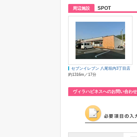
SPOT
周辺施設
セブンイレブン 八尾垣内3丁目店
約1316m／17分
ヴィラハピネスへのお問い合わせ