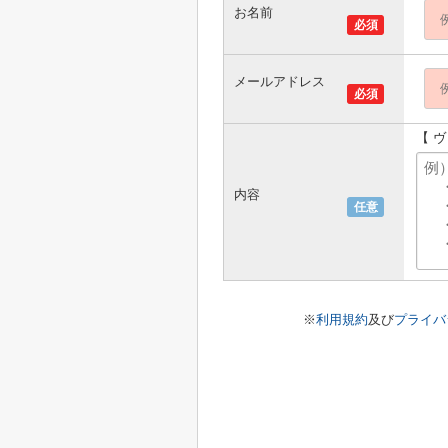
お名前
必須
メールアドレス
必須
【 
内容
任意
※
利用規約
及び
プライバ