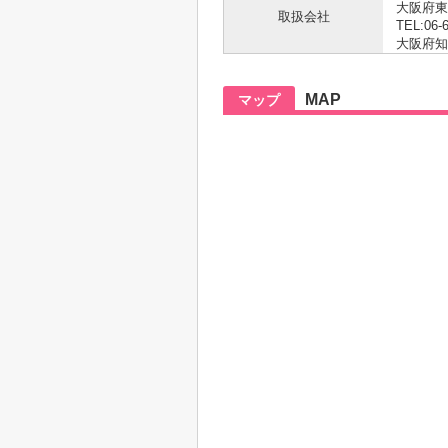
大阪府東
取扱会社
TEL:06-
大阪府知事
MAP
マップ