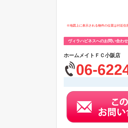
※地図上に表示される物件の位置は付近住
ヴィラハピネスへのお問い合わせ
ホームメイトＦＣ小阪店
06-622