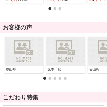
お客様の声
谷山裕
坂本千秋
谷山裕
こだわり特集