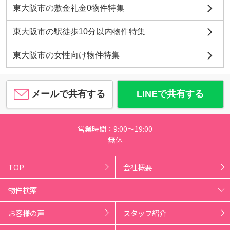
東大阪市の敷金礼金0物件特集
東大阪市の駅徒歩10分以内物件特集
東大阪市の女性向け物件特集
メールで共有する
LINEで共有する
営業時間：9:00～19:00
無休
TOP
会社概要
物件検索
お客様の声
スタッフ紹介