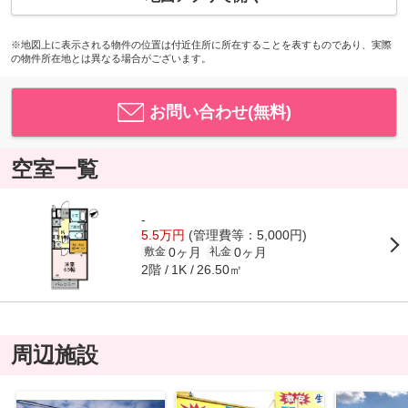
※地図上に表示される物件の位置は付近住所に所在することを表すものであり、実際
の物件所在地とは異なる場合がございます。
お問い合わせ(無料)
空室一覧
-
5.5万円
(管理費等：5,000円)
0ヶ月
0ヶ月
敷金
礼金
2階
26.50㎡
1K
周辺施設