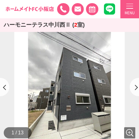
MENU
ハーモニーテラス中川西Ⅱ (
2
室)
1 / 13