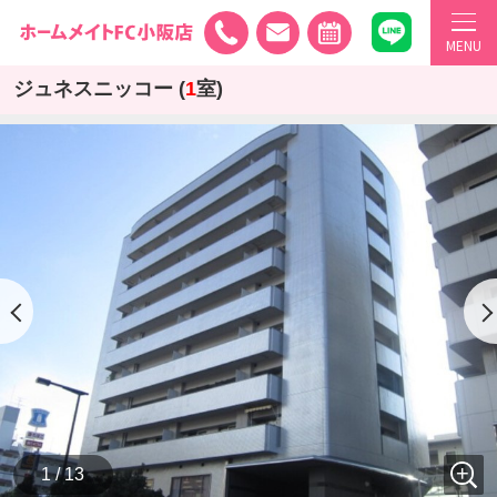
MENU
ジュネスニッコー (
1
室)
1 / 13