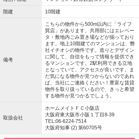
階建
10階建
こちらの物件から500m以内に「ライフ
巽店」があります。共用部にはエレベー
タ・敷地内ごみ置き場などが揃っており
ます。地上10階建てのマンションは、弊
社イチオシの物件です。造りとデザイン
に関して、自信をもって情報を提供でき
備考
るマンションです。2駅利用できる立地
となっていて、アクセスが良いです。ま
だ気になる物件が見つからないのであれ
ば、当社にご連絡ください！豊富な賃貸
物件を取り扱っているので、きっと希望
する物件が見つかるでしょう。
ホームメイトＦＣ小阪店
大阪府東大阪市小阪１丁目8-39
取扱会社
TEL:06-6224-7514
大阪府知事 (2) 第60705号