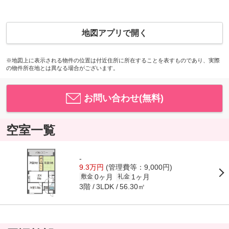
地図アプリで開く
※地図上に表示される物件の位置は付近住所に所在することを表すものであり、実際
の物件所在地とは異なる場合がございます。
お問い合わせ(無料)
空室一覧
-
9.3万円
(管理費等：9,000円)
0ヶ月
1ヶ月
敷金
礼金
3階
56.30㎡
3LDK