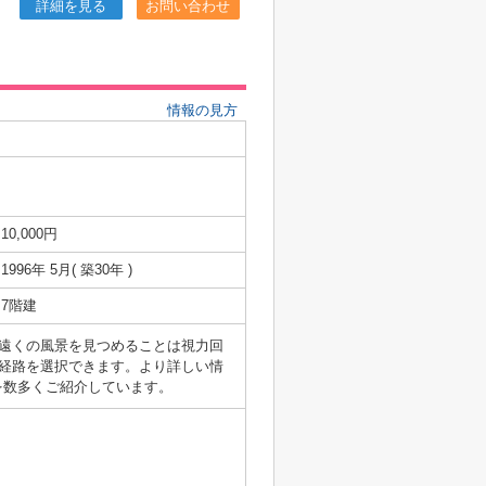
詳細を見る
お問い合わせ
情報の見方
10,000円
1996年 5月( 築30年 )
7階建
遠くの風景を見つめることは視力回
経路を選択できます。より詳しい情
を数多くご紹介しています。