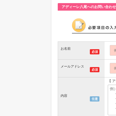
アディーレ八尾へのお問い合わせ
お名前
必須
メールアドレス
必須
【 
内容
任意