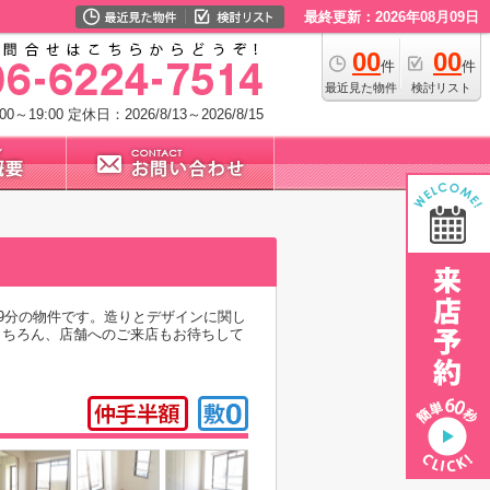
最終更新：2026年08月09日
00
00
件
件
最近見た物件
検討リスト
0～19:00
定休日：2026/8/13～2026/8/15
9分の物件です。造りとデザインに関し
もちろん、店舗へのご来店もお待ちして