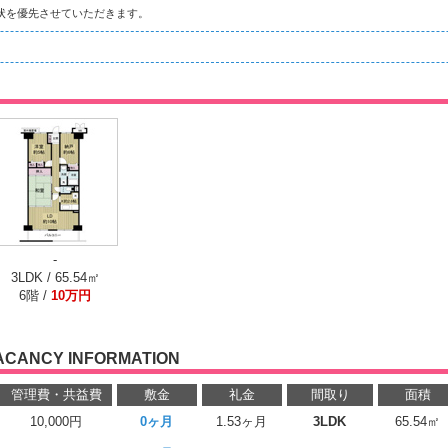
状を優先させていただきます。
-
3LDK / 65.54㎡
6階 /
10万円
ACANCY INFORMATION
管理費・共益費
敷金
礼金
間取り
面積
10,000円
0ヶ月
1.53ヶ月
3LDK
65.54㎡