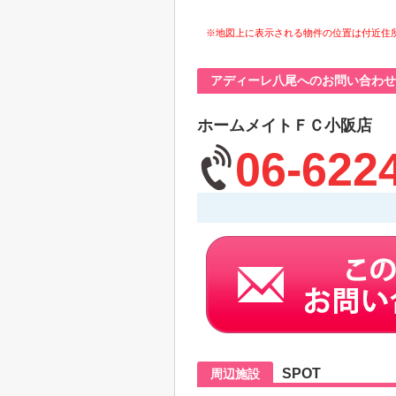
※地図上に表示される物件の位置は付近住
アディーレ八尾へのお問い合わせ
ホームメイトＦＣ小阪店
06-622
SPOT
周辺施設