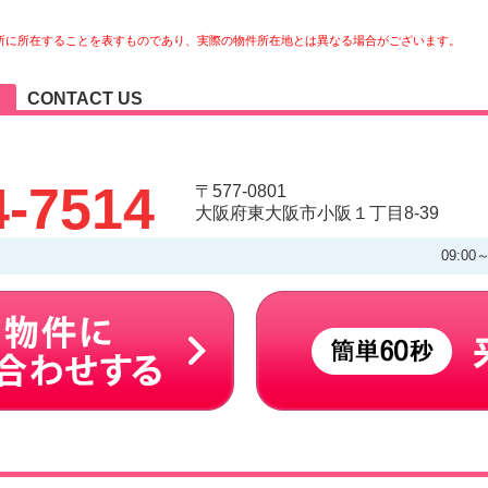
所に所在することを表すものであり、実際の物件所在地とは異なる場合がございます。
CONTACT US
4-7514
〒577-0801
大阪府東大阪市小阪１丁目8-39
09:00