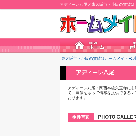
アディーレ八尾／東大阪市・小阪の賃貸は
東大阪市・小阪の賃貸はホームメイトFC
アディーレ八尾
アディーレ八尾：関西本線久宝寺にも
て、自信をもって情報を提供できるマ
おります。
PHOTO GALLE
物件写真