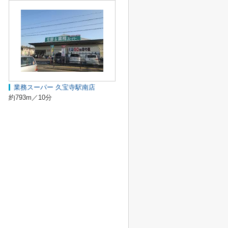
業務スーパー 久宝寺駅南店
約793m／10分