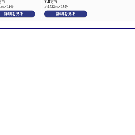
7.9
万円
万円
1m／11分
約1233m／16分
詳細を見る
詳細を見る