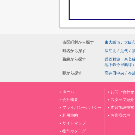
市区町村から探す
東大阪市
/
大阪
町名から探す
深江北
/
足代
/
路線から探す
近鉄難波・奈良
地下鉄今里筋線
/
駅から探す
高井田中央
/
布
ホーム
お問い合わせ
会社概要
スタッフ紹介
プライバシーポリシー
周辺施設検索
利用規約
お客様の声
サイトマップ
物件カタログ