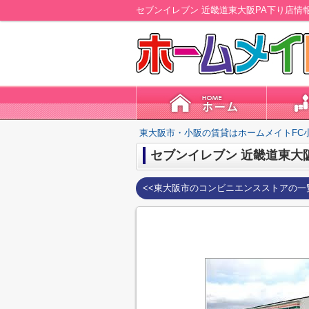
セブンイレブン 近畿道東大阪PA下り店情
東大阪市・小阪の賃貸はホームメイトFC
セブンイレブン 近畿道東大
<<東大阪市のコンビニエンスストアの一