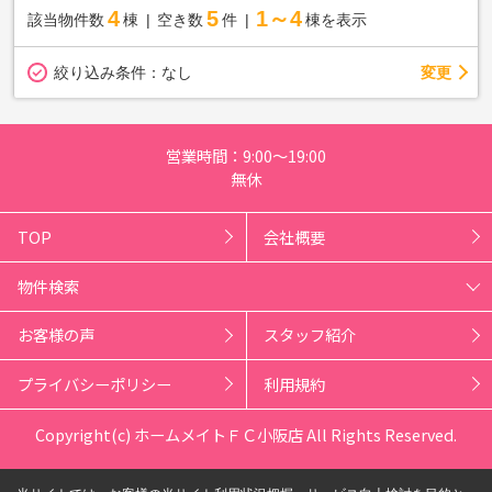
4
5
1～4
該当物件数
棟
空き数
件
棟を表示
変更
絞り込み条件：
なし
営業時間：9:00～19:00
無休
TOP
会社概要
物件検索
お客様の声
スタッフ紹介
プライバシーポリシー
利用規約
Copyright(c) ホームメイトＦＣ小阪店 All Rights Reserved.