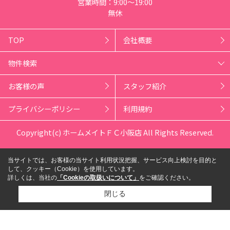
営業時間：9:00～19:00
無休
TOP
会社概要
物件検索
お客様の声
スタッフ紹介
プライバシーポリシー
利用規約
Copyright(c) ホームメイトＦＣ小阪店 All Rights Reserved.
当サイトでは、お客様の当サイト利用状況把握、サービス向上検討を目的と
して、クッキー（Cookie）を使用しています。
詳しくは、当社の
「Cookieの取扱いについて」
をご確認ください。
閉じる