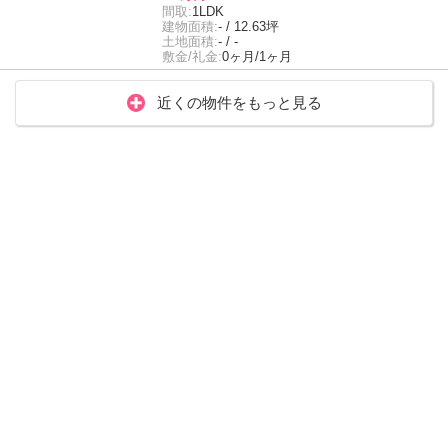
間取:
1LDK
建物面積:
- / 12.63坪
土地面積:
- / -
敷金/礼金:
0ヶ月/1ヶ月
近くの物件をもっと見る