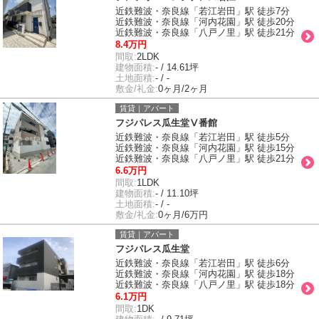
近鉄難波・奈良線「若江岩田」駅 徒歩7分
近鉄難波・奈良線「河内花園」駅 徒歩20分
近鉄難波・奈良線「八戸ノ里」駅 徒歩21分
8.4万円
間取:
2LDK
建物面積:
- / 14.61坪
土地面積:
- / -
敷金/礼金:
0ヶ月/2ヶ月
賃貸｜アパート
フジパレス瓜生堂Ⅴ番館
近鉄難波・奈良線「若江岩田」駅 徒歩5分
近鉄難波・奈良線「河内花園」駅 徒歩15分
近鉄難波・奈良線「八戸ノ里」駅 徒歩21分
6.6万円
間取:
1LDK
建物面積:
- / 11.10坪
土地面積:
- / -
敷金/礼金:
0ヶ月/6万円
賃貸｜アパート
フジパレス瓜生堂
近鉄難波・奈良線「若江岩田」駅 徒歩6分
近鉄難波・奈良線「河内花園」駅 徒歩18分
近鉄難波・奈良線「八戸ノ里」駅 徒歩18分
6.1万円
間取:
1DK