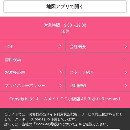
地図アプリで開く
営業時間：9:00～19:00
無休
TOP
会社概要
物件検索
お客様の声
スタッフ紹介
プライバシーポリシー
利用規約
Copyright(c) ホームメイトＦＣ小阪店 All Rights Reserved.
当サイトでは、お客様の当サイト利用状況把握、サービス向上検討を目的と
して、クッキー（Cookie）を使用しています。
詳しくは、当社の
「Cookieの取扱いについて」
をご確認ください。