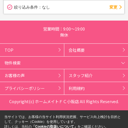
変更
絞り込み条件：
なし
営業時間：9:00～19:00
無休
TOP
会社概要
物件検索
お客様の声
スタッフ紹介
プライバシーポリシー
利用規約
Copyright(c) ホームメイトＦＣ小阪店 All Rights Reserved.
当サイトでは、お客様の当サイト利用状況把握、サービス向上検討を目的と
して、クッキー（Cookie）を使用しています。
詳しくは、当社の
「Cookieの取扱いについて」
をご確認ください。