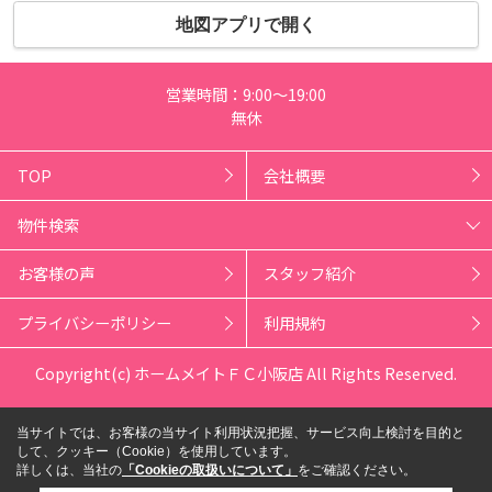
地図アプリで開く
営業時間：9:00～19:00
無休
TOP
会社概要
物件検索
お客様の声
スタッフ紹介
プライバシーポリシー
利用規約
Copyright(c) ホームメイトＦＣ小阪店 All Rights Reserved.
当サイトでは、お客様の当サイト利用状況把握、サービス向上検討を目的と
して、クッキー（Cookie）を使用しています。
詳しくは、当社の
「Cookieの取扱いについて」
をご確認ください。