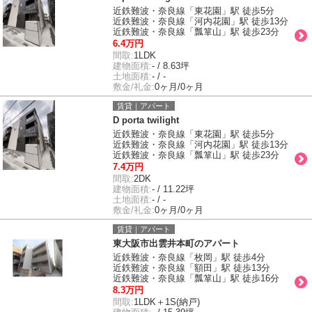
近鉄難波・奈良線「東花園」駅 徒歩5分
近鉄難波・奈良線「河内花園」駅 徒歩13分
近鉄難波・奈良線「瓢箪山」駅 徒歩23分
6.4万円
間取:
1LDK
建物面積:
- / 8.63坪
土地面積:
- / -
敷金/礼金:
0ヶ月/0ヶ月
賃貸｜アパート
D porta twilight
近鉄難波・奈良線「東花園」駅 徒歩5分
近鉄難波・奈良線「河内花園」駅 徒歩13分
近鉄難波・奈良線「瓢箪山」駅 徒歩23分
7.4万円
間取:
2DK
建物面積:
- / 11.22坪
土地面積:
- / -
敷金/礼金:
0ヶ月/0ヶ月
賃貸｜アパート
東大阪市出雲井本町のアパート
近鉄難波・奈良線「枚岡」駅 徒歩4分
近鉄難波・奈良線「額田」駅 徒歩13分
近鉄難波・奈良線「瓢箪山」駅 徒歩16分
8.3万円
間取:
1LDK＋1S(納戸)