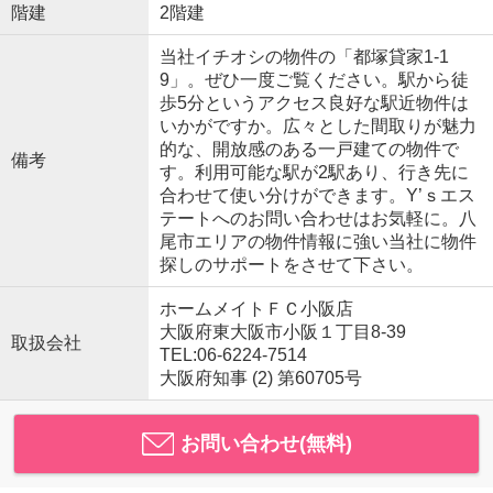
階建
2階建
当社イチオシの物件の「都塚貸家1-1
9」。ぜひ一度ご覧ください。駅から徒
歩5分というアクセス良好な駅近物件は
いかがですか。広々とした間取りが魅力
的な、開放感のある一戸建ての物件で
備考
す。利用可能な駅が2駅あり、行き先に
合わせて使い分けができます。Y’ｓエス
テートへのお問い合わせはお気軽に。八
尾市エリアの物件情報に強い当社に物件
探しのサポートをさせて下さい。
ホームメイトＦＣ小阪店
大阪府東大阪市小阪１丁目8-39
取扱会社
TEL:06-6224-7514
大阪府知事 (2) 第60705号
お問い合わせ(無料)