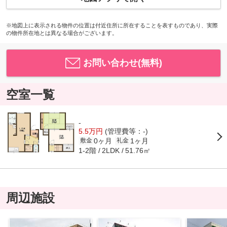
※地図上に表示される物件の位置は付近住所に所在することを表すものであり、実際
の物件所在地とは異なる場合がございます。
お問い合わせ(無料)
空室一覧
-
5.5万円
(管理費等：-)
0ヶ月
1ヶ月
敷金
礼金
1-2階
51.76㎡
2LDK
周辺施設