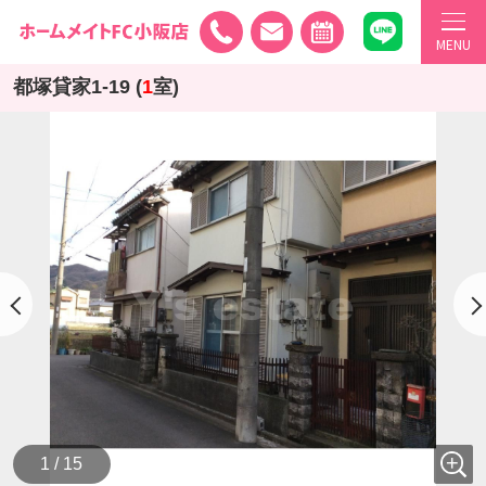
MENU
都塚貸家1-19 (
1
室)
1 / 15