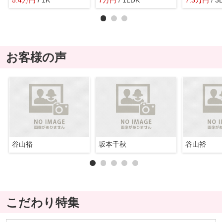
お客様の声
谷山裕
坂本千秋
谷山裕
こだわり特集