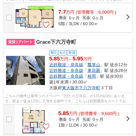
します。魅力的で眺望良好な場所です。...
7.7
万
円
(管理費等：6,000円 )
0ヶ月
0ヶ月
敷金
礼金
5階 / 3LDK / 60.00㎡
Grace下六万寺町
賃貸 | アパート
敷0
礼0
新築
5.85
5.95
万円～
万円
近鉄難波・奈良線
「
瓢箪山
」駅 徒歩12分
近鉄難波・奈良線
「
東花園
」駅 徒歩28分
近鉄難波・奈良線
「
枚岡
」駅 徒歩30分
築1年未満 / 30.00㎡
大阪府
東大阪市
下六万寺町
３丁目
こちらの物件は最寄りのスーパー「万代 六万寺店」が131m以内にありま
す。駅まで徒歩12分に立地する物件です。こちらは初期費用をカードでお支
払いいただけるアパートです。こちらの物...
5.85
万
円
(管理費等：9,500円 )
0ヶ月
0ヶ月
敷金
礼金
1階 / 1LDK / 30.00㎡