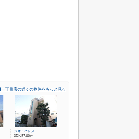
田一丁目店の近くの物件をもっと見る
ジオ・パレス
3DK/57.00㎡