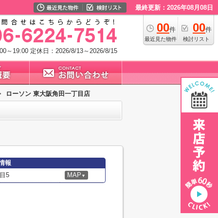
最終更新：2026年08月08日
00
00
件
件
最近見た物件
検討リスト
0～19:00
定休日：2026/8/13～2026/8/15
>
ローソン 東大阪角田一丁目店
情報
目5
MAP
▼