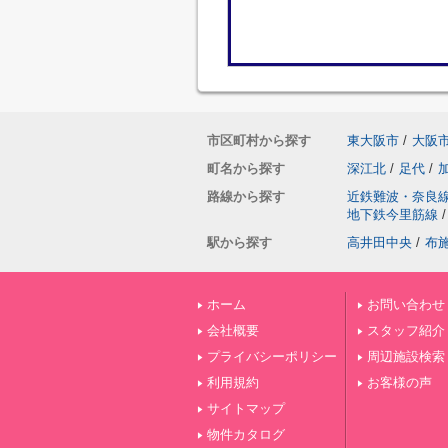
市区町村から探す
東大阪市
/
大阪
町名から探す
深江北
/
足代
/
路線から探す
近鉄難波・奈良
地下鉄今里筋線
/
駅から探す
高井田中央
/
布
ホーム
お問い合わせ
会社概要
スタッフ紹介
プライバシーポリシー
周辺施設検索
利用規約
お客様の声
サイトマップ
物件カタログ