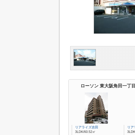
ローソン 東大阪角田一丁
リアライズ吉田
リア
3LDK/60.52㎡
3LDK