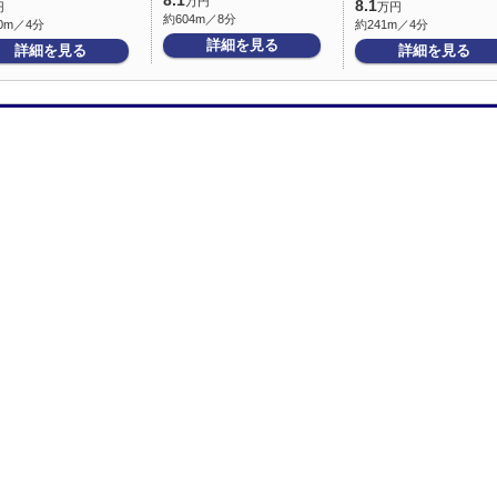
8.1
万円
8.1
円
万円
約604m／8分
0m／4分
約241m／4分
詳細を見る
詳細を見る
詳細を見る