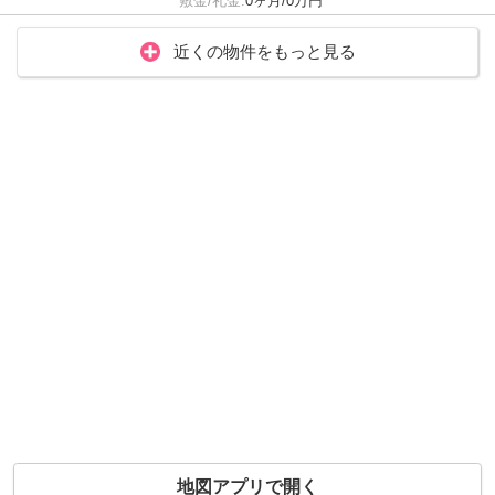
敷金/礼金:
0ヶ月/0万円
近くの物件をもっと見る
地図アプリで開く