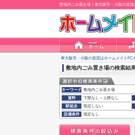
敷地内ごみ置き場｜東大阪市・小阪の賃貸
東大阪市・小阪の賃貸はホームメイトFC
敷地内ごみ置き場の検索結
キーワード
敷地内ごみ置き場
賃料
下限なし～上限なし
駅徒歩
指定しない
設備条件
指定なし