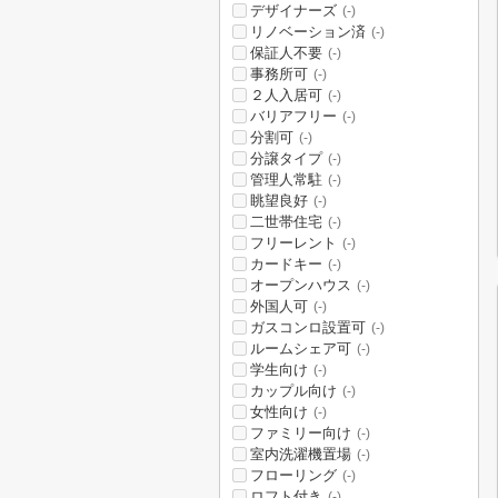
デザイナーズ
(-)
リノベーション済
(-)
保証人不要
(-)
事務所可
(-)
２人入居可
(-)
バリアフリー
(-)
分割可
(-)
分譲タイプ
(-)
管理人常駐
(-)
眺望良好
(-)
二世帯住宅
(-)
フリーレント
(-)
カードキー
(-)
オープンハウス
(-)
外国人可
(-)
ガスコンロ設置可
(-)
ルームシェア可
(-)
学生向け
(-)
カップル向け
(-)
女性向け
(-)
ファミリー向け
(-)
室内洗濯機置場
(-)
フローリング
(-)
ロフト付き
(-)