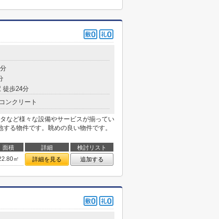
8分
分
 徒歩24分
コンクリート
タなど様々な設備やサービスが揃ってい
地する物件です。眺めの良い物件です。
面積
詳細
検討リスト
22.80㎡
詳細を見る
追加する