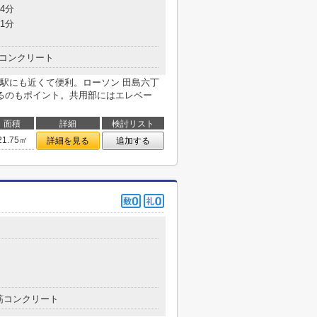
4分
1分
コンクリート
駅にも近くて便利。ローソン 田島六丁
るのもポイント。共用部にはエレベー
面積
詳細
検討リスト
21.75㎡
詳細を見る
追加する
筋コンクリート