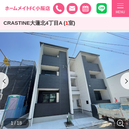
MENU
CRASTINE大蓮北4丁目A (
1
室)
1 / 18