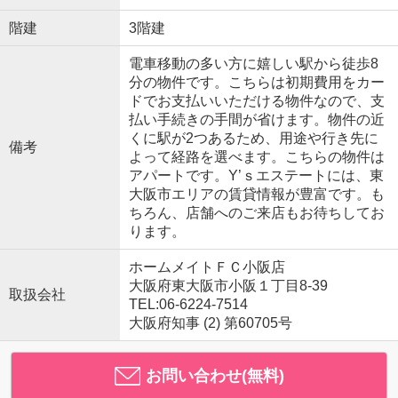
階建
3階建
電車移動の多い方に嬉しい駅から徒歩8
分の物件です。こちらは初期費用をカー
ドでお支払いいただける物件なので、支
払い手続きの手間が省けます。物件の近
くに駅が2つあるため、用途や行き先に
備考
よって経路を選べます。こちらの物件は
アパートです。Y’ｓエステートには、東
大阪市エリアの賃貸情報が豊富です。も
ちろん、店舗へのご来店もお待ちしてお
ります。
ホームメイトＦＣ小阪店
大阪府東大阪市小阪１丁目8-39
取扱会社
TEL:06-6224-7514
大阪府知事 (2) 第60705号
お問い合わせ(無料)