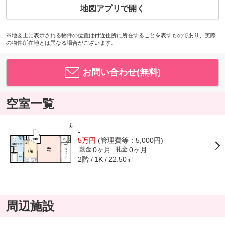
地図アプリで開く
※地図上に表示される物件の位置は付近住所に所在することを表すものであり、実際
の物件所在地とは異なる場合がございます。
お問い合わせ(無料)
空室一覧
-
5万円
(管理費等：5,000円)
0ヶ月
0ヶ月
敷金
礼金
2階
22.50㎡
1K
周辺施設