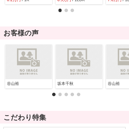
お客様の声
谷山裕
坂本千秋
谷山裕
こだわり特集