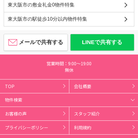
東大阪市の敷金礼金0物件特集
東大阪市の駅徒歩10分以内物件特集
メールで共有する
LINEで共有する
営業時間：9:00～19:00
無休
TOP
会社概要
物件検索
お客様の声
スタッフ紹介
プライバシーポリシー
利用規約