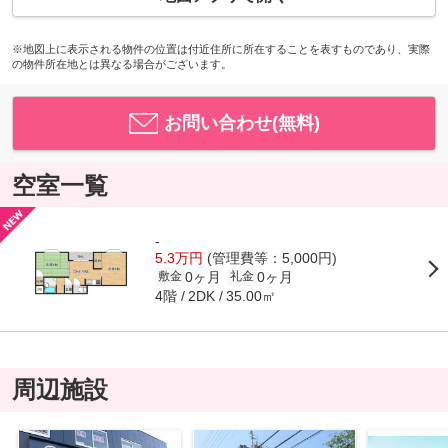
※地図上に表示される物件の位置は付近住所に所在することを表すものであり、実際
の物件所在地とは異なる場合がございます。
お問い合わせ(無料)
空室一覧
-
5.3万円
(管理費等：5,000円)
0ヶ月
0ヶ月
敷金
礼金
4階
35.00㎡
2DK
周辺施設