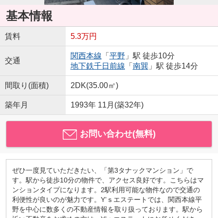
基本情報
賃料
5.3万円
関西本線
「
平野
」駅 徒歩10分
交通
地下鉄千日前線
「
南巽
」駅 徒歩14分
間取り(面積)
2DK(35.00㎡)
築年月
1993年 11月(築32年)
お問い合わせ(無料)
ぜひ一度見ていただきたい、「第3タナックマンション」で
す。駅から徒歩10分の物件で、アクセス良好です。こちらはマ
ンションタイプになります。2駅利用可能な物件なので交通の
利便性が良いのが魅力です。Y’ｓエステートでは、関西本線平
野を中心に数多くの不動産情報を取り扱っております。駅から