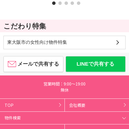
こだわり特集
東大阪市の女性向け物件特集
メールで共有する
LINEで共有する
営業時間：9:00～19:00
無休
TOP
会社概要
物件検索