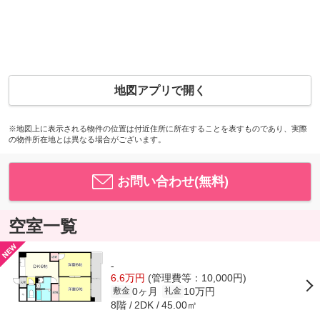
地図アプリで開く
※地図上に表示される物件の位置は付近住所に所在することを表すものであり、実際
の物件所在地とは異なる場合がございます。
お問い合わせ(無料)
空室一覧
-
6.6万円
(管理費等：10,000円)
0ヶ月
10万円
敷金
礼金
8階
45.00㎡
2DK