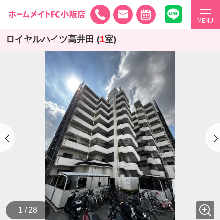
MENU
ロイヤルハイツ高井田 (
1
室)
1 / 28