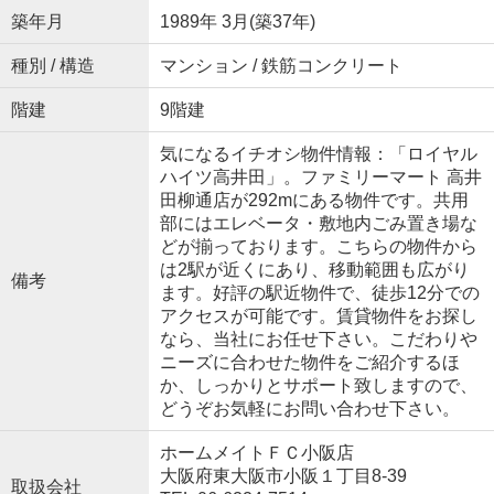
築年月
1989年 3月(築37年)
種別 / 構造
マンション / 鉄筋コンクリート
階建
9階建
気になるイチオシ物件情報：「ロイヤル
ハイツ高井田」。ファミリーマート 高井
田柳通店が292mにある物件です。共用
部にはエレベータ・敷地内ごみ置き場な
どが揃っております。こちらの物件から
は2駅が近くにあり、移動範囲も広がり
備考
ます。好評の駅近物件で、徒歩12分での
アクセスが可能です。賃貸物件をお探し
なら、当社にお任せ下さい。こだわりや
ニーズに合わせた物件をご紹介するほ
か、しっかりとサポート致しますので、
どうぞお気軽にお問い合わせ下さい。
ホームメイトＦＣ小阪店
大阪府東大阪市小阪１丁目8-39
取扱会社