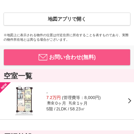
地図アプリで開く
※地図上に表示される物件の位置は付近住所に所在することを表すものであり、実際
の物件所在地とは異なる場合がございます。
お問い合わせ(無料)
空室一覧
-
7.2万円
(管理費等：8,000円)
0ヶ月
1ヶ月
敷金
礼金
5階
58.23㎡
2LDK