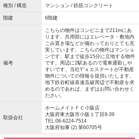
種別 / 構造
マンション / 鉄筋コンクリート
階建
6階建
こちらの物件はコンビニまで211mにあ
ります。共用部にはエレベータ・敷地内
ごみ置き場などが備わっておりとても充
実しています。こちらの物件はマンショ
ンです。駅まで徒歩15分に立地する物件
備考
です。周辺に2駅あるので電車通勤しや
すいです。当社Y’ｓエステートが不動産
物件についての情報を提供いたします。
地下鉄谷町線喜連瓜破周辺で不動産を求
めるのであれば、まずはお問い合わせく
ださい。
ホームメイトＦＣ小阪店
大阪府東大阪市小阪１丁目8-39
取扱会社
TEL:06-6224-7514
大阪府知事 (2) 第60705号