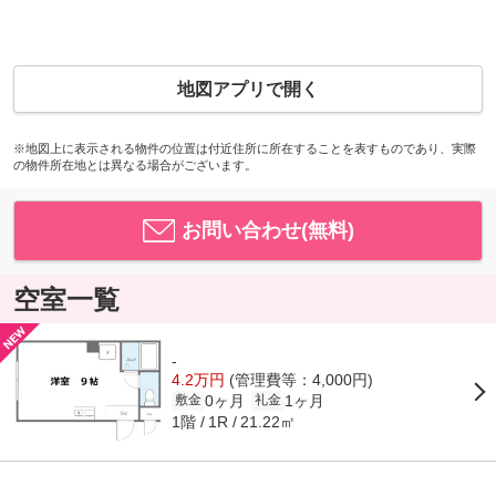
地図アプリで開く
※地図上に表示される物件の位置は付近住所に所在することを表すものであり、実際
の物件所在地とは異なる場合がございます。
お問い合わせ(無料)
空室一覧
-
4.2万円
(管理費等：4,000円)
0ヶ月
1ヶ月
敷金
礼金
1階
21.22㎡
1R