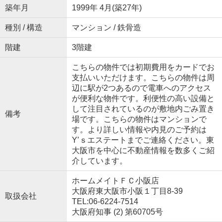
築年月
1999年 4月(築27年)
種別 / 構造
マンション / 鉄骨造
階建
3階建
こちらの物件では初期費用をカードでお
支払いいただけます。こちらの物件は周
辺に駅が2つあるので電車へのアクセス
が便利な物件です。利便性の高い設備と
して注目されているのが敷地内ごみ置き
備考
場です。こちらの物件はマンションで
す。より詳しい情報や内見のご予約は
Y’ｓエステートまでご連絡ください。東
大阪市を中心に不動産情報を数多くご紹
介しています。
ホームメイトＦＣ小阪店
大阪府東大阪市小阪１丁目8-39
取扱会社
TEL:06-6224-7514
大阪府知事 (2) 第60705号