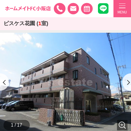
MENU
ピスケス花園 (
1
室)
1 / 17