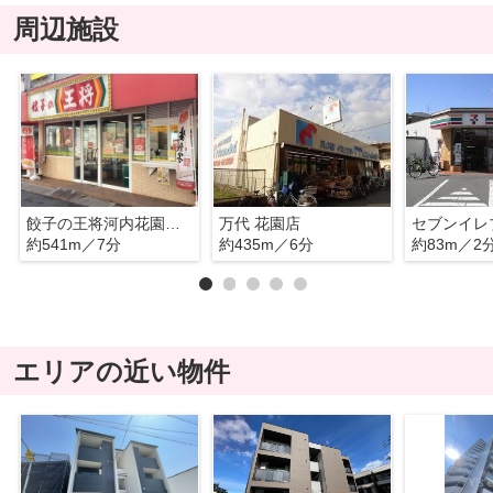
周辺施設
餃子の王将河内花園駅前店
万代 花園店
約541m／7分
約435m／6分
約83m／2
エリアの近い物件