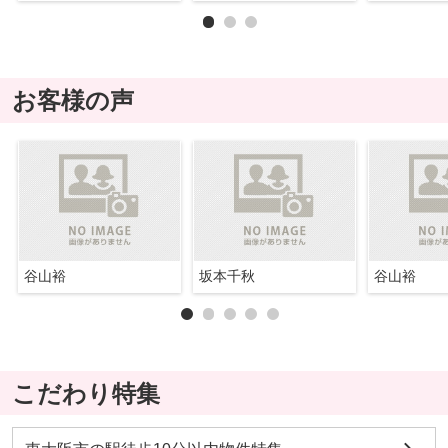
お客様の声
谷山裕
坂本千秋
谷山裕
こだわり特集