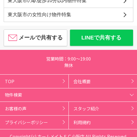
東大阪市の駅徒歩10分以内物件特集
東大阪市の女性向け物件特集
メールで共有する
LINEで共有する
営業時間：9:00～19:00
無休
TOP
会社概要
物件検索
お客様の声
スタッフ紹介
プライバシーポリシー
利用規約
Copyright(c) ホームメイトＦＣ小阪店 All Rights Reserved.