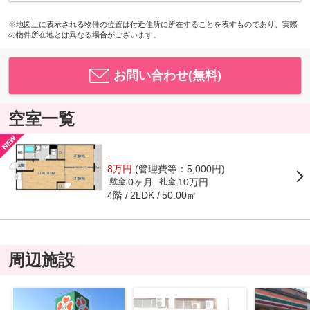
※地図上に表示される物件の位置は付近住所に所在することを表すものであり、実際
の物件所在地とは異なる場合がございます。
お問い合わせ(無料)
空室一覧
-
8万円
(管理費等：5,000円)
0ヶ月
10万円
敷金
礼金
4階
50.00㎡
2LDK
周辺施設