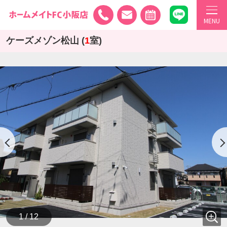
MENU
ケーズメゾン松山 (
1
室)
1 / 12