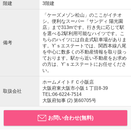
階建
3階建
「ケーズメゾン松山」のここがイチオ
シ。便利なスーパー「サンディ 陽光園
店」まで313mです。行き先に応じて駅
を選べる2駅利用可能なハイツです。こ
ちらのハイツには自走式駐車場がありま
備考
す。Y’ｓエステートでは、関西本線八尾
を中心に数多くの不動産情報を取り扱っ
ております。駅から近い不動産をお求め
の方は、Y’ｓエステートにお任せくださ
い。
ホームメイトＦＣ小阪店
大阪府東大阪市小阪１丁目8-39
取扱会社
TEL:06-6224-7514
大阪府知事 (2) 第60705号
お問い合わせ(無料)