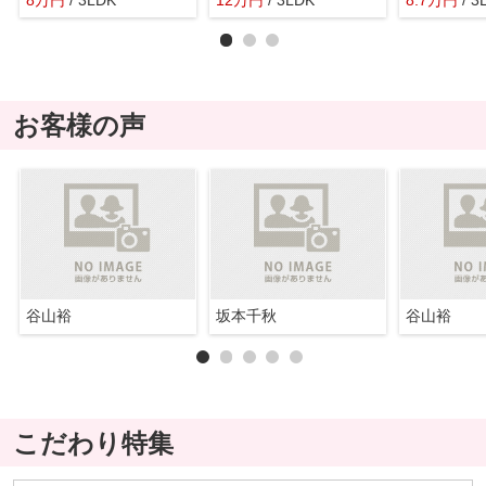
お客様の声
谷山裕
坂本千秋
谷山裕
こだわり特集