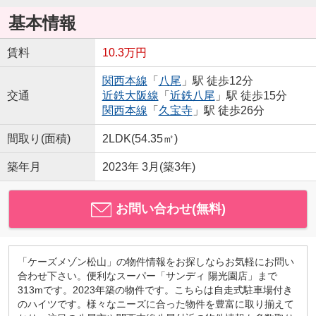
基本情報
賃料
10.3万円
関西本線
「
八尾
」駅 徒歩12分
交通
近鉄大阪線
「
近鉄八尾
」駅 徒歩15分
関西本線
「
久宝寺
」駅 徒歩26分
間取り(面積)
2LDK(54.35㎡)
築年月
2023年 3月(築3年)
お問い合わせ(無料)
「ケーズメゾン松山」の物件情報をお探しならお気軽にお問い
合わせ下さい。便利なスーパー「サンディ 陽光園店」まで
313mです。2023年築の物件です。こちらは自走式駐車場付き
のハイツです。様々なニーズに合った物件を豊富に取り揃えて