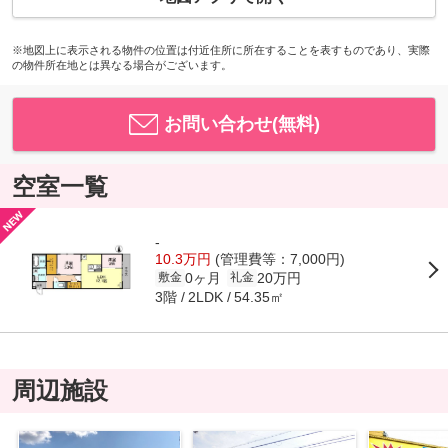
※地図上に表示される物件の位置は付近住所に所在することを表すものであり、実際
の物件所在地とは異なる場合がございます。
お問い合わせ(無料)
空室一覧
-
10.3万円
(管理費等：7,000円)
0ヶ月
20万円
敷金
礼金
3階
54.35㎡
2LDK
周辺施設