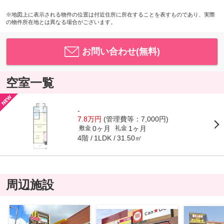
※地図上に表示される物件の位置は付近住所に所在することを表すものであり、実際
の物件所在地とは異なる場合がございます。
お問い合わせ(無料)
空室一覧
-
7.8万円
(管理費等：7,000円)
0ヶ月
1ヶ月
敷金
礼金
4階
31.50㎡
1LDK
周辺施設