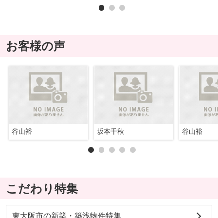
お客様の声
谷山裕
坂本千秋
谷山裕
こだわり特集
東大阪市の新築・築浅物件特集