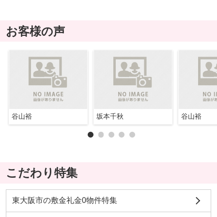
お客様の声
谷山裕
坂本千秋
谷山裕
こだわり特集
東大阪市の敷金礼金0物件特集