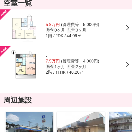
空室一覧
-
5.9万円
(管理費等：5,000円)
0ヶ月
0ヶ月
敷金
礼金
1階
44.09㎡
2DK
-
7.5万円
(管理費等：4,000円)
1ヶ月
2ヶ月
敷金
礼金
2階
40.20㎡
1LDK
周辺施設