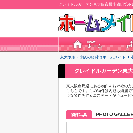
クレイドルガーデン東大阪市横小路町第4-
東大阪市・小阪の賃貸はホームメイトFC
クレイドルガーデン東大
東大阪市周辺にある物件をお求めの方
こちらです。この物件は内観も綺麗で
キな物件をY’ｓエステートがキュー
PHOTO GALLE
物件写真