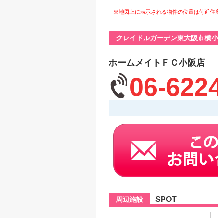
※地図上に表示される物件の位置は付近住
クレイドルガーデン東大阪市横小
ホームメイトＦＣ小阪店
06-622
SPOT
周辺施設