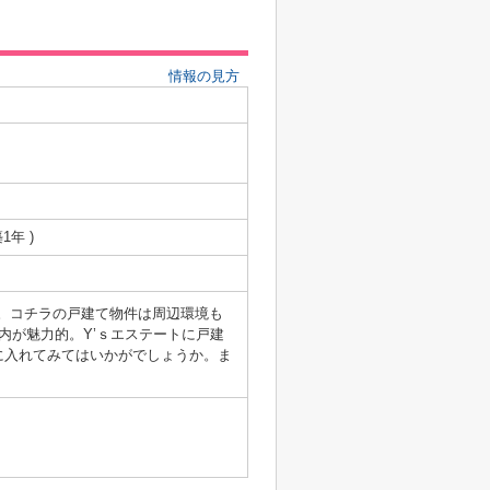
情報の見方
築1年 )
す。コチラの戸建て物件は周辺環境も
内が魅力的。Y’ｓエステートに戸建
に入れてみてはいかがでしょうか。ま