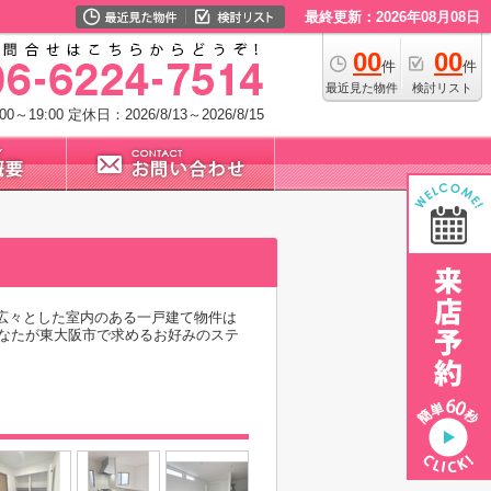
最終更新：2026年08月08日
00
00
件
件
最近見た物件
検討リスト
0～19:00
定休日：2026/8/13～2026/8/15
。広々とした室内のある一戸建て物件は
なたが東大阪市で求めるお好みのステ